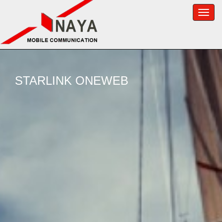
Toggle
naviga
STARLINK ONEWEB
OPTION SBS