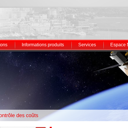
ions
Informations produits
Services
Espace
ontrôle des coûts