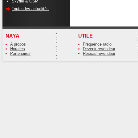
Skyfile & OSM
Toutes les actualités
NAYA
UTILE
A propos
Fréquence radio
Horaires
Devenir revendeur
Partenaires
Réseau revendeur