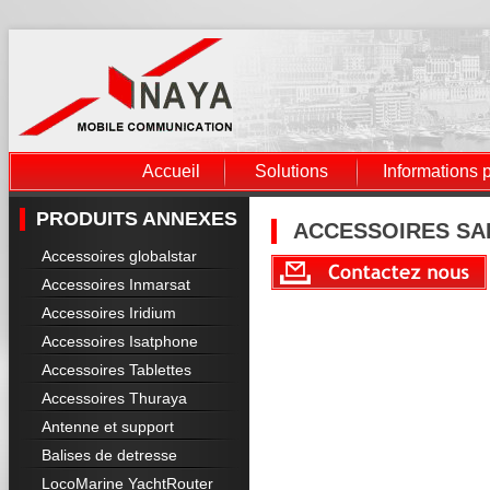
Accueil
Solutions
Informations 
PRODUITS ANNEXES
ACCESSOIRES SA
Accessoires globalstar
Accessoires Inmarsat
Accessoires Iridium
Accessoires Isatphone
Accessoires Tablettes
Accessoires Thuraya
Antenne et support
Balises de detresse
LocoMarine YachtRouter