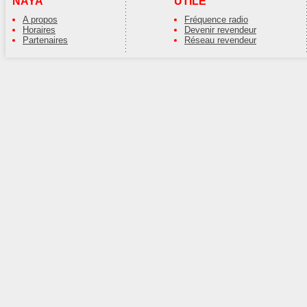
NAYA
UTILE
A propos
Fréquence radio
Horaires
Devenir revendeur
Partenaires
Réseau revendeur