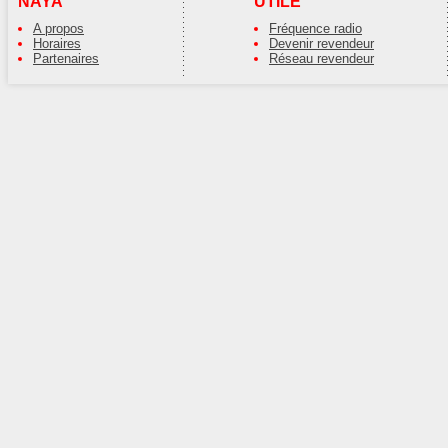
NAYA
UTILE
A propos
Fréquence radio
Horaires
Devenir revendeur
Partenaires
Réseau revendeur