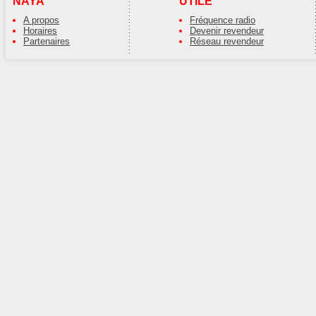
NAYA
UTILE
A propos
Fréquence radio
Horaires
Devenir revendeur
Partenaires
Réseau revendeur