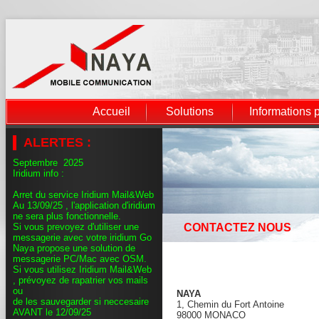
Accueil
Solutions
Informations 
ALERTES :
Septembre 2025
Iridium info :
Arret du service Iridium Mail&Web
Au 13/09/25 , l'application d'iridium
ne sera plus fonctionnelle.
Si vous prevoyez d'utiliser une
CONTACTEZ NOUS
messagerie avec votre iridium Go
Naya propose une solution de
messagerie PC/Mac avec OSM.
Si vous utilisez Iridium Mail&Web
, prévoyez de rapatrier vos mails
ou
NAYA
de les sauvegarder si neccesaire
1, Chemin du Fort Antoine
AVANT le 12/09/25
98000 MONACO